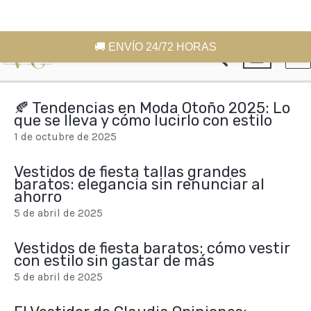
Ir
MA
🚚 ENVÍO 24/72 HORAS
Buscar
al
ME
contenido
🍂 Tendencias en Moda Otoño 2025: Lo
que se lleva y cómo lucirlo con estilo
1 de octubre de 2025
Vestidos de fiesta tallas grandes
baratos: elegancia sin renunciar al
ahorro
5 de abril de 2025
Vestidos de fiesta baratos: cómo vestir
con estilo sin gastar de más
5 de abril de 2025