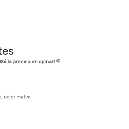
tes
¡Sé la primera en opinar!
💬
. Color malva