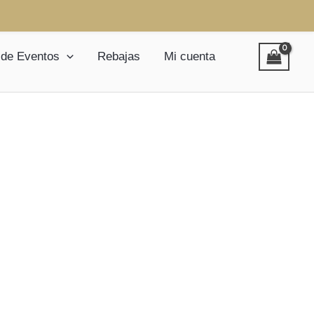
 de Eventos
Rebajas
Mi cuenta