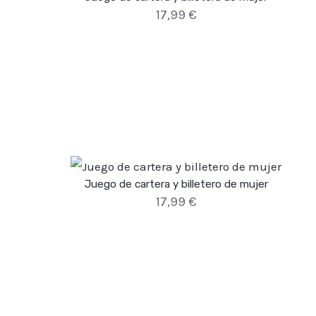
17,99
€
Juego de cartera y billetero de mujer
17,99
€