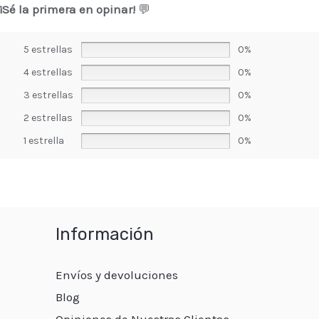
¡Sé la primera en opinar!
💬
5 estrellas
0%
4 estrellas
0%
3 estrellas
0%
2 estrellas
0%
1 estrella
0%
Información
Envíos y devoluciones
Blog
Opiniones de Nuestras Clientas