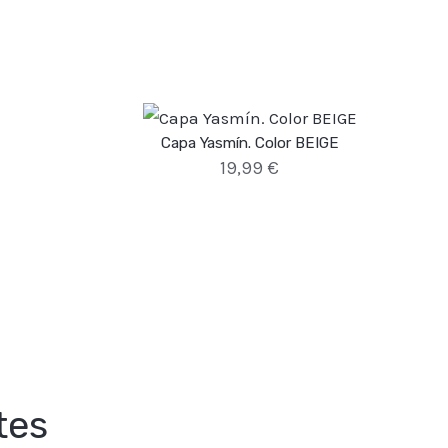
Capa Yasmín. Color BEIGE
19,99
€
tes