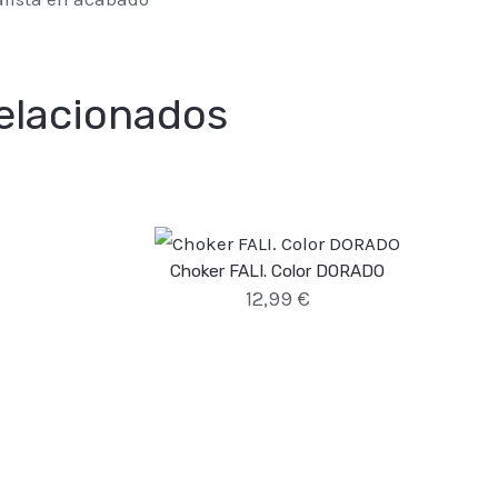
elacionados
Choker FALI. Color DORADO
12,99
€