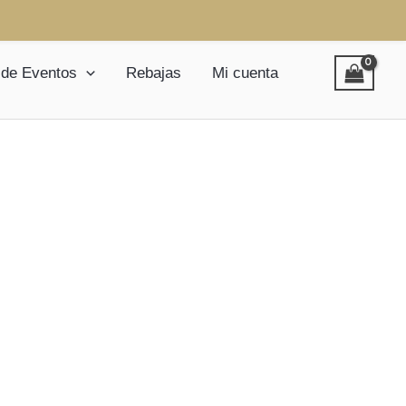
 de Eventos
Rebajas
Mi cuenta