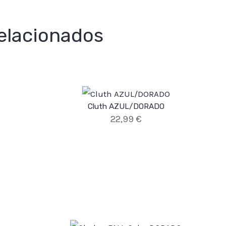
elacionados
Cluth AZUL/DORADO
22,99
€