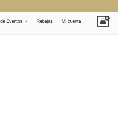
 de Eventos
Rebajas
Mi cuenta