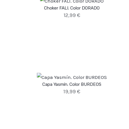
Choker FALI. Color DORADO
12,99
€
Capa Yasmín. Color BURDEOS
19,99
€