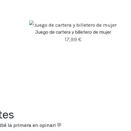
Juego de cartera y billetero de mujer
17,99
€
tes
¡Sé la primera en opinar!
💬