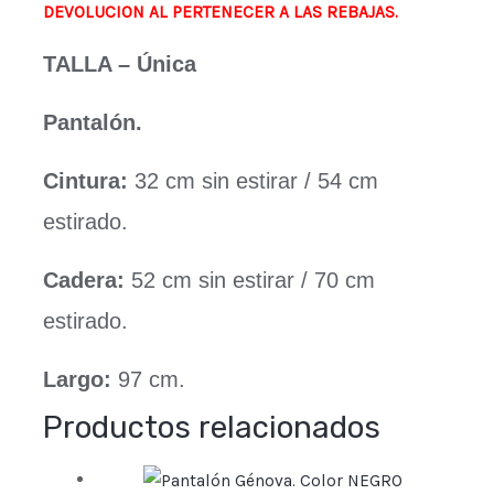
producto
producto
producto
producto
DEVOLUCION AL PERTENECER A LAS REBAJAS.
TALLA – Única
Pantalón.
Cintura:
32 cm sin estirar / 54 cm
estirado.
Cadera:
52 cm sin estirar / 70 cm
estirado.
Largo:
97 cm.
Productos relacionados