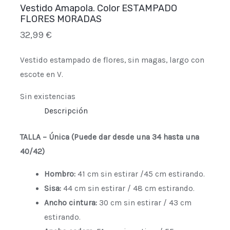
Vestido Amapola. Color ESTAMPADO
FLORES MORADAS
32,99
€
Vestido estampado de flores, sin magas, largo con
escote en V.
Sin existencias
Descripción
TALLA – Única
(Puede dar desde una 34 hasta una
40/42)
Hombro:
41 cm sin estirar /45 cm estirando.
Sisa:
44 cm sin estirar / 48 cm estirando.
Ancho cintura:
30 cm sin estirar / 43 cm
estirando.