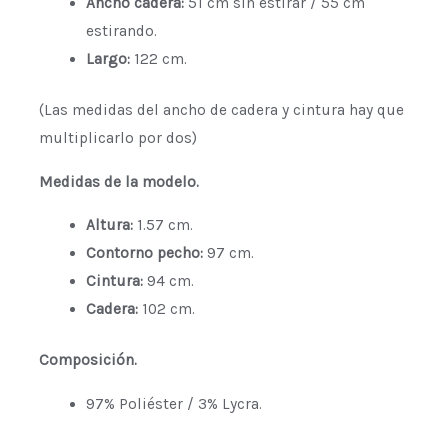
Ancho cadera:
51 cm sin estirar / 55 cm
estirando.
Largo:
122 cm.
(Las medidas del ancho de cadera y cintura hay que
multiplicarlo por dos)
Medidas de la modelo.
Altura:
1.57 cm.
Contorno pecho:
97 cm.
Cintura:
94 cm.
Cadera:
102 cm.
Composición.
97% Poliéster / 3% Lycra.