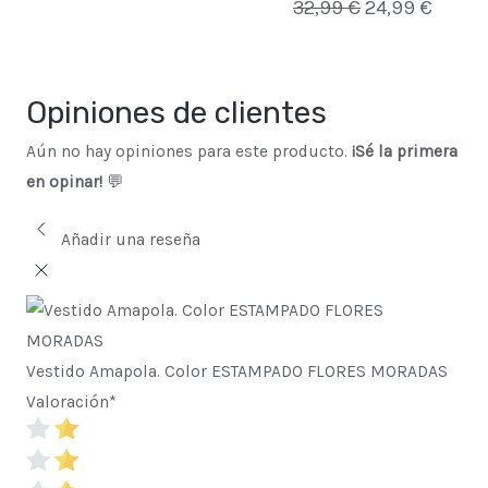
32,99
€
24,99
€
36,99 €.
29,99 €.
32,99 €.
24,99 
Opiniones de clientes
Aún no hay opiniones para este producto.
¡Sé la primera
en opinar!
💬
Añadir una reseña
Vestido Amapola. Color ESTAMPADO FLORES MORADAS
Valoración
*