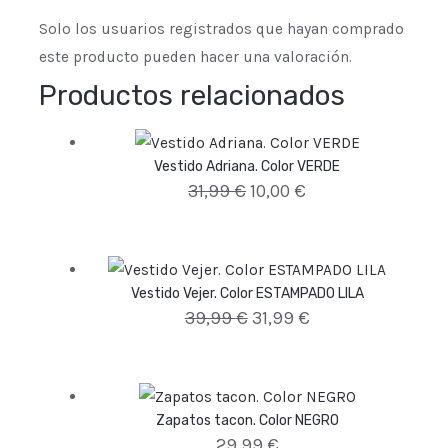
Solo los usuarios registrados que hayan comprado
este producto pueden hacer una valoración.
Productos relacionados
Vestido Adriana. Color VERDE
31,99
€
10,00
€
Vestido Vejer. Color ESTAMPADO LILA
39,99
€
31,99
€
Zapatos tacon. Color NEGRO
29,99
€