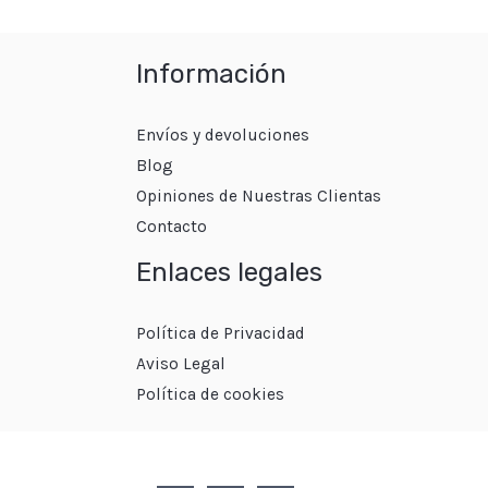
Información
Envíos y devoluciones
Blog
Opiniones de Nuestras Clientas
Contacto
Enlaces legales
Política de Privacidad
Aviso Legal
Política de cookies