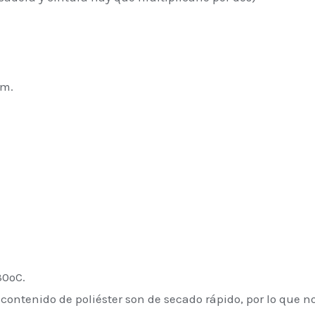
cm.
0ºC.
contenido de poliéster son de secado rápido, por lo que no