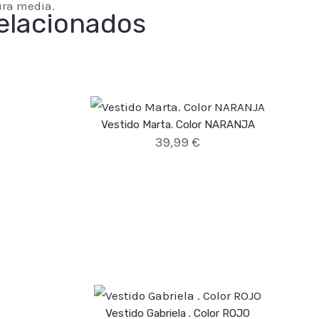
ra media.
elacionados
Vestido Marta. Color NARANJA
39,99
€
Vestido Gabriela . Color ROJO