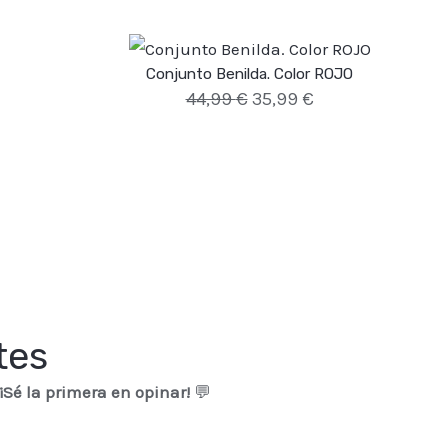
Conjunto Benilda. Color ROJO
44,99
€
35,99
€
tes
¡Sé la primera en opinar!
💬