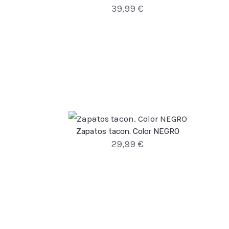
39,99
€
Zapatos tacon. Color NEGRO
29,99
€