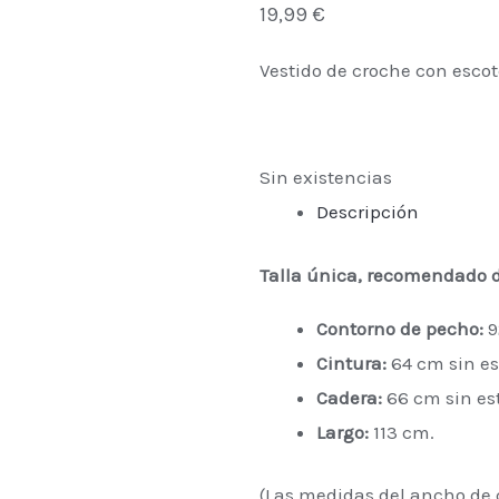
19,99
€
Vestido de croche con escot
Sin existencias
Descripción
Talla única, recomendado d
Contorno de pecho:
9
Cintura:
64 cm sin es
Cadera:
66 cm sin est
Largo:
113 cm.
(Las medidas del ancho de c