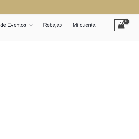
 de Eventos
Rebajas
Mi cuenta