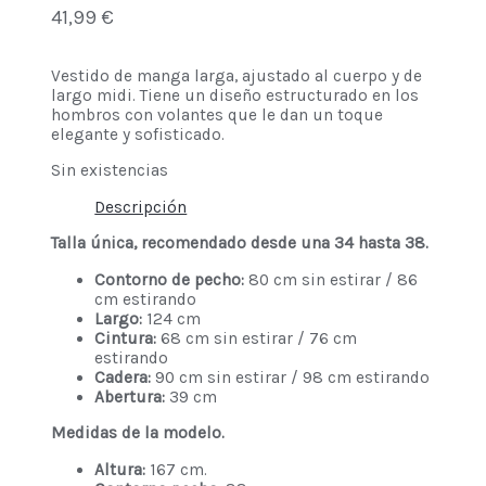
41,99
€
Vestido de manga larga, ajustado al cuerpo y de
largo midi. Tiene un diseño estructurado en los
hombros con volantes que le dan un toque
elegante y sofisticado.
Sin existencias
Descripción
Talla única, recomendado desde una 34 hasta 38.
Contorno de pecho:
80 cm sin estirar / 86
cm estirando
Largo:
124 cm
Cintura:
68 cm sin estirar / 76 cm
estirando
Cadera:
90 cm sin estirar / 98 cm estirando
Abertura:
39 cm
Medidas de la modelo.
Altura:
167 cm.