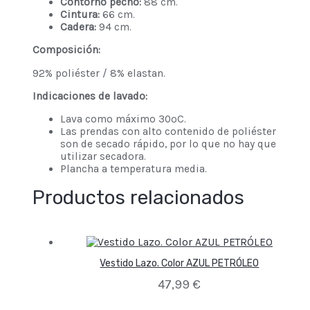
Contorno pecho:
88 cm.
Cintura:
66 cm.
Cadera:
94 cm.
Composición:
92% poliéster / 8% elastan.
Indicaciones de lavado:
Lava como máximo 30ºC.
Las prendas con alto contenido de poliéster
son de secado rápido, por lo que no hay que
utilizar secadora.
Plancha a temperatura media.
Productos relacionados
Vestido Lazo. Color AZUL PETRÓLEO
47,99
€