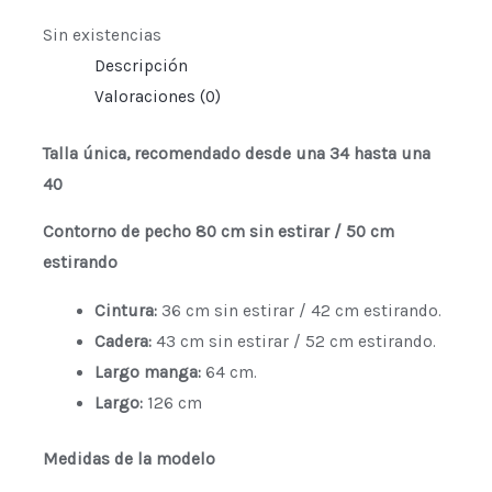
producto
Sin existencias
Descripción
Valoraciones (0)
Talla única, recomendado desde una 34 hasta una
40
Contorno de pecho 80 cm sin estirar / 50 cm
estirando
Cintura:
36 cm sin estirar / 42 cm estirando.
Cadera:
43 cm sin estirar / 52 cm estirando.
Largo manga:
64 cm.
Largo:
126 cm
Medidas de la modelo