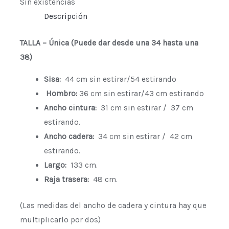
Sin existencias
Descripción
TALLA – Única
(Puede dar desde una 34 hasta una
38)
Sisa:
44 cm sin estirar/54 estirando
Hombro:
36 cm sin estirar/43 cm estirando
Ancho cintura:
31 cm sin estirar / 37 cm
estirando.
Ancho cadera:
34 cm sin estirar / 42 cm
estirando.
Largo:
133 cm.
Raja trasera:
48 cm.
(Las medidas del ancho de cadera y cintura hay que
multiplicarlo por dos)