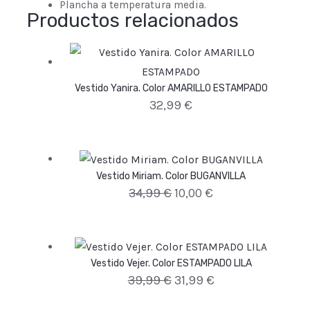
Plancha a temperatura media.
Productos relacionados
Vestido Yanira. Color AMARILLO ESTAMPADO
32,99
€
Vestido Miriam. Color BUGANVILLA
34,99
€
10,00
€
Vestido Vejer. Color ESTAMPADO LILA
39,99
€
31,99
€